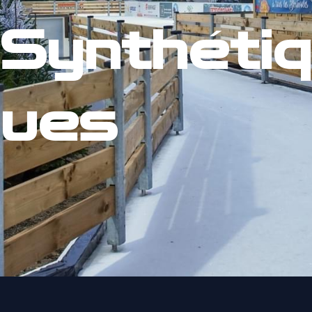
Synthétiq
ues